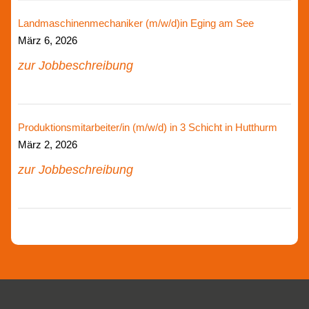
Landmaschinenmechaniker (m/w/d)in Eging am See
März 6, 2026
zur Jobbeschreibung
Produktionsmitarbeiter/in (m/w/d) in 3 Schicht in Hutthurm
März 2, 2026
zur Jobbeschreibung