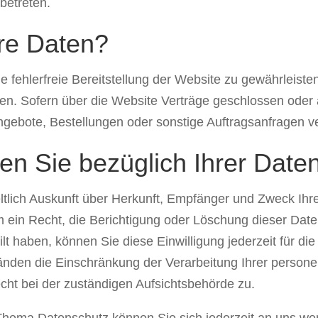
betreten.
hre Daten?
ne fehlerfreie Bereitstellung der Website zu gewährleis
den. Sofern über die Website Verträge geschlossen ode
ngebote, Bestellungen oder sonstige Auftragsanfragen ve
n Sie bezüglich Ihrer Date
eltlich Auskunft über Herkunft, Empfänger und Zweck I
 ein Recht, die Berichtigung oder Löschung dieser Dat
ilt haben, können Sie diese Einwilligung jederzeit für 
änden die Einschränkung der Verarbeitung Ihrer perso
cht bei der zuständigen Aufsichtsbehörde zu.
Thema Datenschutz können Sie sich jederzeit an uns we