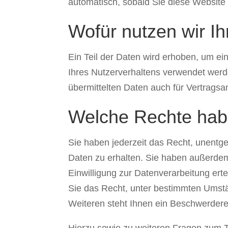
automatisch, sobald Sie diese Website 
Wofür nutzen wir I
Ein Teil der Daten wird erhoben, um ei
Ihres Nutzerverhaltens verwendet wer
übermittelten Daten auch für Vertragsa
Welche Rechte habe
Sie haben jederzeit das Recht, unentg
Daten zu erhalten. Sie haben außerdem
Einwilligung zur Datenverarbeitung erte
Sie das Recht, unter bestimmten Umst
Weiteren steht Ihnen ein Beschwerdere
Hierzu sowie zu weiteren Fragen zum 