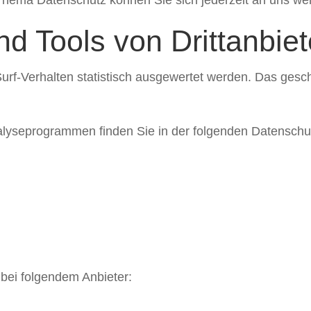
d Tools von Dritt­anbie
urf-Verhalten statistisch ausgewertet werden. Das gesc
nalyseprogrammen finden Sie in der folgenden Datenschu
 bei folgendem Anbieter: