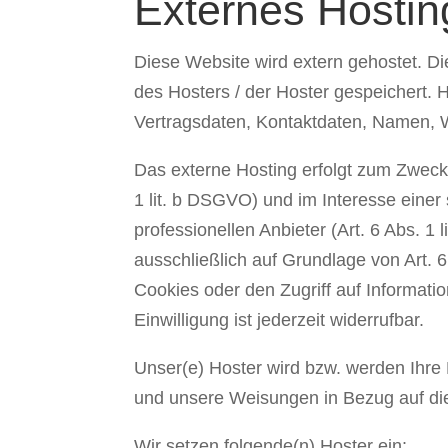
Externes Hostin
Diese Website wird extern gehostet. D
des Hosters / der Hoster gespeichert.
Vertragsdaten, Kontaktdaten, Namen, W
Das externe Hosting erfolgt zum Zweck
1 lit. b DSGVO) und im Interesse einer
professionellen Anbieter (Art. 6 Abs. 1
ausschließlich auf Grundlage von Art. 
Cookies oder den Zugriff auf Informat
Einwilligung ist jederzeit widerrufbar.
Unser(e) Hoster wird bzw. werden Ihre Da
und unsere Weisungen in Bezug auf di
Wir setzen folgende(n) Hoster ein: