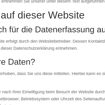
entnehmen Sie unserer unter diesem Text aufgeführten
auf dieser Website
ich für die Datenerfassung a
ite erfolgt durch den Websitebetreiber. Dessen Kontakt
in dieser Datenschutzerklärung entnehmen.
hre Daten?
hoben, dass Sie uns diese mitteilen. Hierbei kann es si
nach Ihrer Einwilligung beim Besuch der Website durch
netbrowser, Betriebssystem oder Uhrzeit des Seitenaufruf