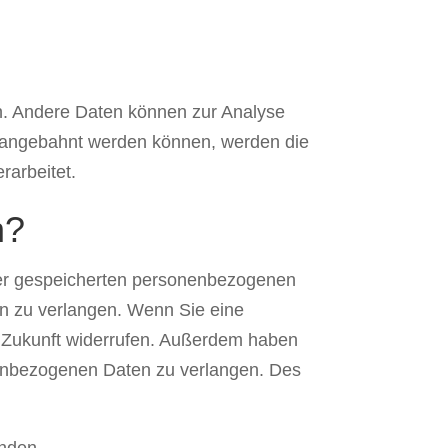
ten. Andere Daten können zur Analyse
r angebahnt werden können, werden die
rarbeitet.
n?
hrer gespeicherten personenbezogenen
en zu verlangen. Wenn Sie eine
die Zukunft widerrufen. Außerdem haben
nenbezogenen Daten zu verlangen. Des
nden.