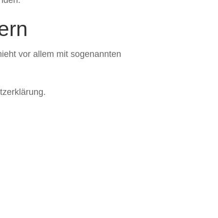
tern
hieht vor allem mit sogenannten
tzerklärung.