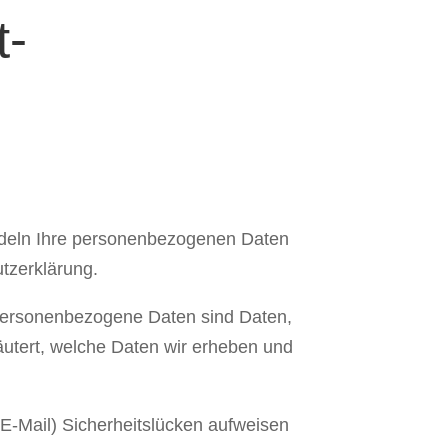
t­
andeln Ihre personenbezogenen Daten
tzerklärung.
Personenbezogene Daten sind Daten,
läutert, welche Daten wir erheben und
 E-Mail) Sicherheitslücken aufweisen