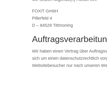
FOXiT GmbH
Pillerfeld 4
D – 84529 Tittmoning
Auftragsverarbeitu
Wir haben einen Vertrag über Auftrags
sich um einen datenschutzrechtlich vo
Websitebesucher nur nach unseren Wei