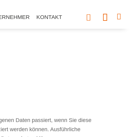




ERNEHMER
KONTAKT
genen Daten passiert, wenn Sie diese
iert werden können. Ausführliche