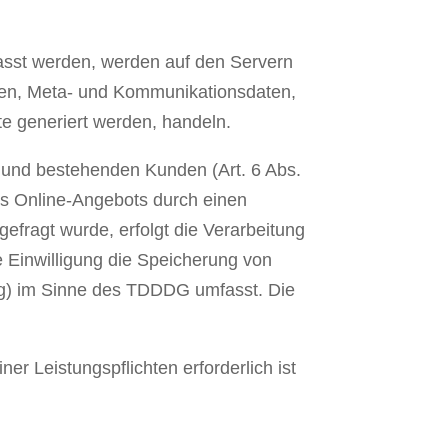
fasst werden, werden auf den Servern
agen, Meta- und Kommunikationsdaten,
e generiert werden, handeln.
n und bestehenden Kunden (Art. 6 Abs.
res Online-Angebots durch einen
gefragt wurde, erfolgt die Verarbeitung
e Einwilligung die Speicherung von
ing) im Sinne des TDDDG umfasst. Die
er Leistungspflichten erforderlich ist