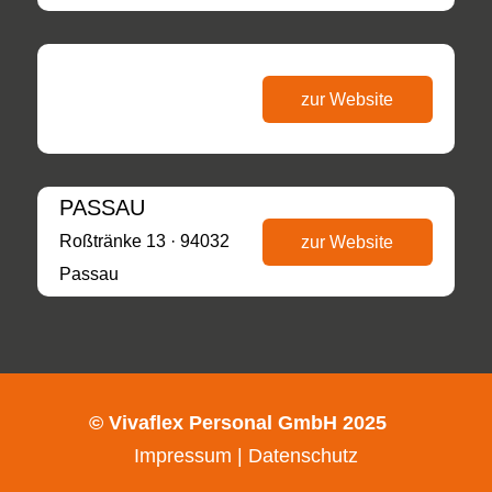
zur Website
PASSAU
Roßtränke 13 · 94032
zur Website
Passau
© Vivaflex Personal GmbH 2025
Impressum
|
Datenschutz